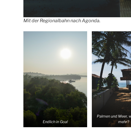
Mit der Regionalbahn nach Agonda.
Palmen und Meer, w
Endlich in Goa!
mehr?