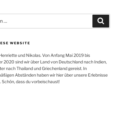
Suchen
IESE WEBSITE
 Henriette und Nikolas. Von Anfang Mai 2019 bis
 2020 sind wir über Land von Deutschland nach Indien,
er nach Thailand und Griechenland gereist. In
äßigen Abständen haben wir hier über unsere Erlebnisse
. Schön, dass du vorbeischaust!