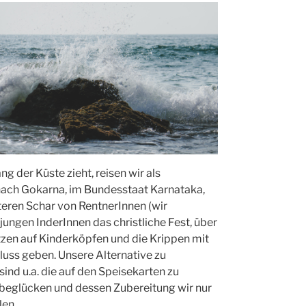
g der Küste zieht, reisen wir als
 nach Gokarna, im Bundesstaat Karnataka,
iteren Schar von RentnerInnen (wir
jungen InderInnen das christliche Fest, über
ützen auf Kinderköpfen und die Krippen mit
luss geben. Unsere Alternative zu
ind u.a. die auf den Speisekarten zu
e beglücken und dessen Zubereitung wir nur
len.