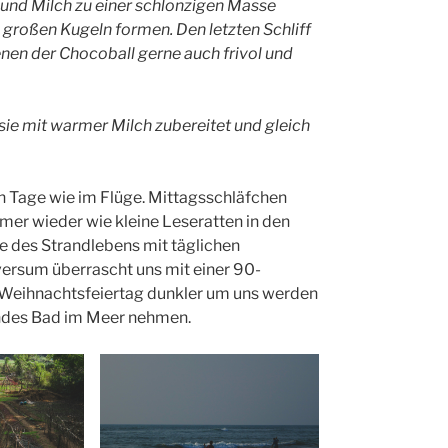
 und Milch zu einer schlonzigen Masse
 großen Kugeln formen. Den letzten Schliff
nen der Chocoball gerne auch frivol und
 sie mit warmer Milch zubereitet und gleich
en Tage wie im Flüge. Mittagsschläfchen
mer wieder wie kleine Leseratten in den
e des Strandlebens mit täglichen
versum überrascht uns mit einer 90-
. Weihnachtsfeiertag dunkler um uns werden
lendes Bad im Meer nehmen.