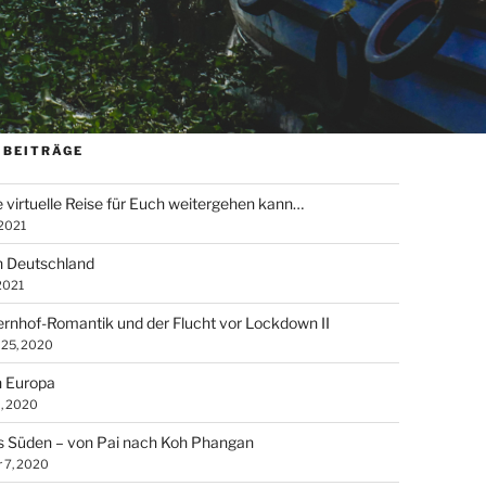
 BEITRÄGE
e virtuelle Reise für Euch weitergehen kann…
 2021
n Deutschland
 2021
rnhof-Romantik und der Flucht vor Lockdown II
25, 2020
n Europa
, 2020
s Süden – von Pai nach Koh Phangan
 7, 2020