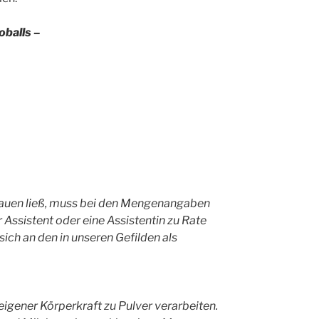
oballs –
chauen ließ, muss bei den Mengenangaben
 Assistent oder eine Assistentin zu Rate
ich an den in unseren Gefilden als
gener Körperkraft zu Pulver verarbeiten.