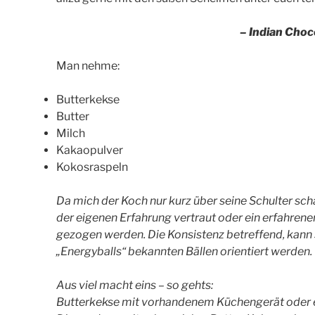
– Indian Choc
Man nehme:
Butterkekse
Butter
Milch
Kakaopulver
Kokosraspeln
Da mich der Koch nur kurz über seine Schulter s
der eigenen Erfahrung vertraut oder ein erfahrener
gezogen werden. Die Konsistenz betreffend, kann s
„Energyballs“ bekannten Bällen orientiert werden.
Aus viel macht eins – so gehts:
Butterkekse mit vorhandenem Küchengerät oder ei