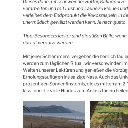
Dieses dann mit sehr weicher Butter, Kakaopulver
verarbeiten und mit Lust und Laune zu kleinen und
verleihen dem Endprodukt die Kokosraspeln, in de
unermüdlich gewälzt werden kann. Je nach gusto.
Tipp: Besonders lecker sind die süßen Bälle, wenn
darauf verputzt werden.
Mit jener Schlemmerei vergehen die herrlich faul
werden zum täglichen Ritual, wir verschwinden im
Welten unserer Lektüren und genießen die Vorzüg
Erholungsauflügen ins salzige Nass. Auch das Uni
prozentigen Sonnenfinsternis, die es mitten am 2
lässt und die viele Hindus zum Anlass für ein hei