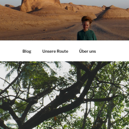
Zum
Inhalt
springen
Blog
Unsere Route
Über uns