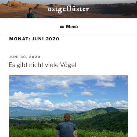
Zum
ostgeflüster
Inhalt
springen
Menü
MONAT:
JUNI 2020
VERÖFFENTLICHT
JUNI 30, 2020
AM
Es gibt nicht viele Vögel