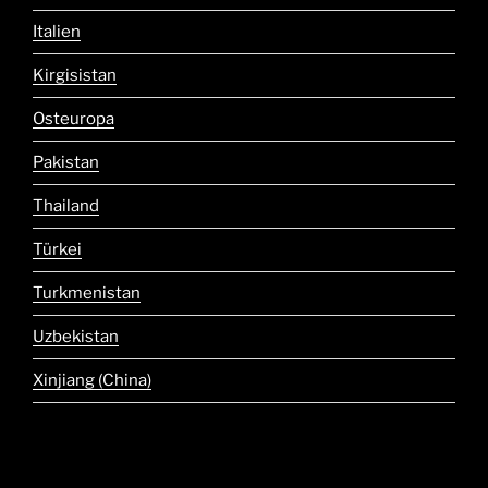
Italien
Kirgisistan
Osteuropa
Pakistan
Thailand
Türkei
Turkmenistan
Uzbekistan
Xinjiang (China)