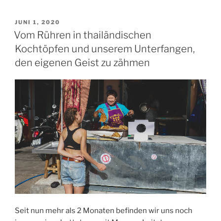
VERÖFFENTLICHT
JUNI 1, 2020
AM
Vom Rühren in thailändischen
Kochtöpfen und unserem Unterfangen,
den eigenen Geist zu zähmen
Seit nun mehr als 2 Monaten befinden wir uns noch