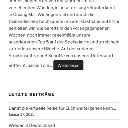
immer, eingebettet von mit Marmor-Imitat
versehenden Wänden, in unserer Langzeitunterkunft
in Chiang Mai. Wir liegen viel und durch die
thailändischen Kochkünste unserer Gasthausmutti Noi
genießen wir, wie bereits in den vorangegangenen
Wochen, noch immer regelmäßig unsere
auserkorenen Top 5 auf der Speisekarte und streicheln
zufrieden unsere Bäuche. Auf der anderen
Straßenseite, nur 3 Schritte von unserer Unterkunft
entfernt, backen die
...
Weiterlesen
LETZTE BEITRÄGE
Damit die virtuelle Reise für Euch weitergehen kann…
Januar 27, 2021
Wieder in Deutschland