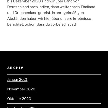
bis Dezember 2020 sind wir über Land von
Deutschland nach Indien, dann weiter nach Thailand
und Griechenland gereist. In unregelmäßigen
Abständen haben wir hier über unsere Erlebnisse
berichtet. Schön, dass du vorbeischaust!
ARCHIV
Januar 2021
November 2020
Oktober 2020