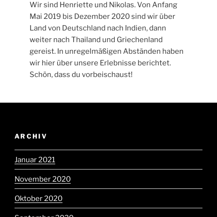
Wir sind Henriette und Nikolas. Von Anfang
Mai 2019 bis Dezember 2020 sind wir über
Land von Deutschland nach Indien, dann
weiter nach Thailand und Griechenland
gereist. In unregelmäßigen Abständen haben
wir hier über unsere Erlebnisse berichtet.
Schön, dass du vorbeischaust!
ARCHIV
Januar 2021
November 2020
Oktober 2020