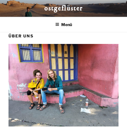
Zum
ostgeflüster
Inhalt
springen
Menü
ÜBER UNS