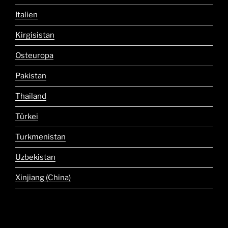
Italien
Kirgisistan
Osteuropa
Pakistan
Thailand
Türkei
Turkmenistan
Uzbekistan
Xinjiang (China)