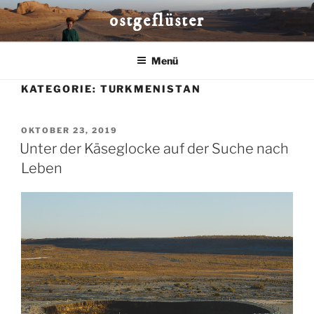
Zum
ostgeflüster
Inhalt
springen
Menü
KATEGORIE:
TURKMENISTAN
VERÖFFENTLICHT
OKTOBER 23, 2019
AM
Unter der Käseglocke auf der Suche nach
Leben