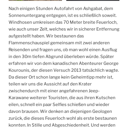
Nach einigen Stunden Autofahrt von Ashgabat, dem
Sonnenuntergang entgegen, ist es schließlich soweit.
Windhosen umkreisen das 70 Meter breite Feuerloch,
wie auch unser Zelt, welches wir in sicherer Entfernung
aufgestellt haben. Wir bestaunen das
Flammenschauspiel gemeinsam mit zwei anderen
Reisenden und fragen uns, ob man wohl einen Ausflug
in den 30m tiefen Abgrund überleben würde. Später
erfahren wir von dem kanadischen Abenteurer George
Kourounis, der diesen Versuch 2013 tatsächlich wagte.
Da dieser Ort schon lange kein Geheimtipp mehr ist,
teilen wir uns die Aussicht auf den Krater
zwischendurch mit einer angefahrenen Jeep-
Karawane weiterer Touristen, die aus ihren Kutschen
eilen, schnell ein paar Selfies schießen und wieder
davon brausen. Wir denken an diejenigen Geologen
zurück, die dieses Feuerloch wohl als erste bestaunen
konnten. In Stille und Abgeschiedenheit. Und werden