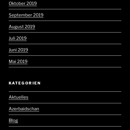
Oktober 2019
September 2019
August 2019
Juli 2019
Juni 2019
Mai 2019
KATEGORIEN
Aktuelles
Azerbaidschan
Blog