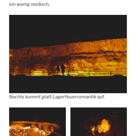
ein wenig neidisch.
Nachts kommt glatt Lagerfeuerromantik auf.