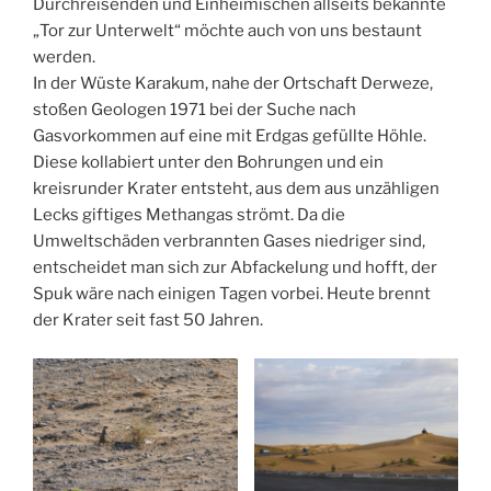
Durchreisenden und Einheimischen allseits bekannte
„Tor zur Unterwelt“ möchte auch von uns bestaunt
werden.
In der Wüste Karakum, nahe der Ortschaft Derweze,
stoßen Geologen 1971 bei der Suche nach
Gasvorkommen auf eine mit Erdgas gefüllte Höhle.
Diese kollabiert unter den Bohrungen und ein
kreisrunder Krater entsteht, aus dem aus unzähligen
Lecks giftiges Methangas strömt. Da die
Umweltschäden verbrannten Gases niedriger sind,
entscheidet man sich zur Abfackelung und hofft, der
Spuk wäre nach einigen Tagen vorbei. Heute brennt
der Krater seit fast 50 Jahren.