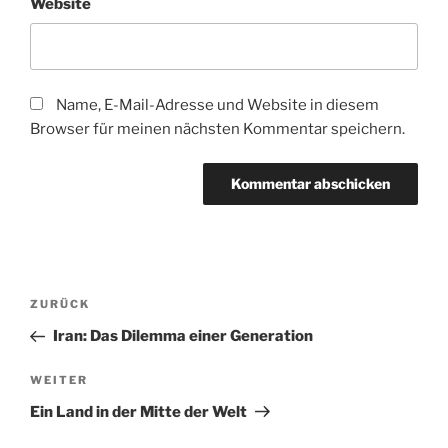
Website
Name, E-Mail-Adresse und Website in diesem
Browser für meinen nächsten Kommentar speichern.
Beitragsnavigation
Vorheriger
ZURÜCK
Beitrag
Iran: Das Dilemma einer Generation
Nächster
WEITER
Beitrag
Ein Land in der Mitte der Welt