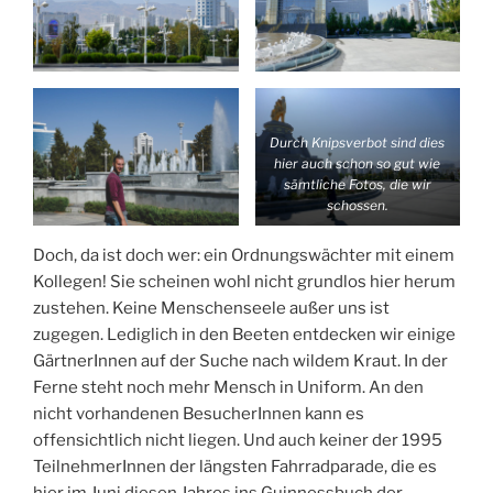
Durch Knipsverbot sind dies
hier auch schon so gut wie
sämtliche Fotos, die wir
schossen.
Doch, da ist doch wer: ein Ordnungswächter mit einem
Kollegen! Sie scheinen wohl nicht grundlos hier herum
zustehen. Keine Menschenseele außer uns ist
zugegen. Lediglich in den Beeten entdecken wir einige
GärtnerInnen auf der Suche nach wildem Kraut. In der
Ferne steht noch mehr Mensch in Uniform. An den
nicht vorhandenen BesucherInnen kann es
offensichtlich nicht liegen. Und auch keiner der 1995
TeilnehmerInnen der längsten Fahrradparade, die es
hier im Juni diesen Jahres ins Guinnessbuch der