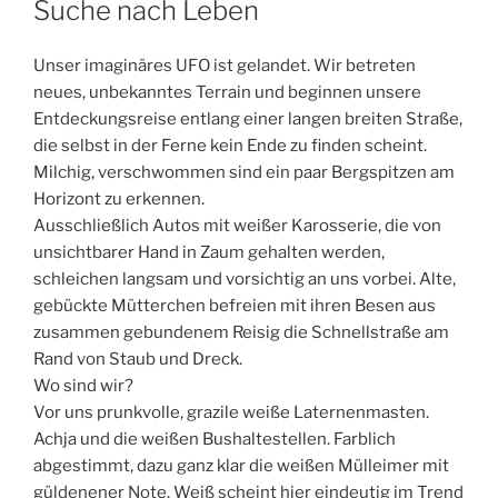
Suche nach Leben
Unser imaginäres UFO ist gelandet. Wir betreten
neues, unbekanntes Terrain und beginnen unsere
Entdeckungsreise entlang einer langen breiten Straße,
die selbst in der Ferne kein Ende zu finden scheint.
Milchig, verschwommen sind ein paar Bergspitzen am
Horizont zu erkennen.
Ausschließlich Autos mit weißer Karosserie, die von
unsichtbarer Hand in Zaum gehalten werden,
schleichen langsam und vorsichtig an uns vorbei. Alte,
gebückte Mütterchen befreien mit ihren Besen aus
zusammen gebundenem Reisig die Schnellstraße am
Rand von Staub und Dreck.
Wo sind wir?
Vor uns prunkvolle, grazile weiße Laternenmasten.
Achja und die weißen Bushaltestellen. Farblich
abgestimmt, dazu ganz klar die weißen Mülleimer mit
güldenener Note. Weiß scheint hier eindeutig im Trend