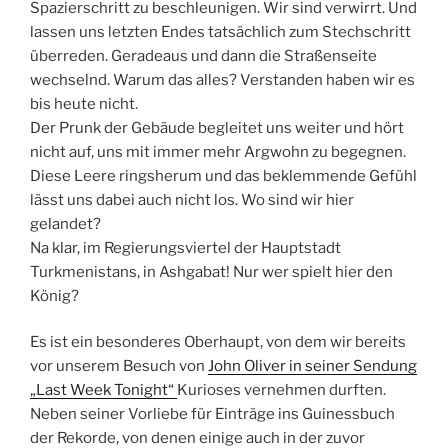
Spazierschritt zu beschleunigen. Wir sind verwirrt. Und
lassen uns letzten Endes tatsächlich zum Stechschritt
überreden. Geradeaus und dann die Straßenseite
wechselnd. Warum das alles? Verstanden haben wir es
bis heute nicht.
Der Prunk der Gebäude begleitet uns weiter und hört
nicht auf, uns mit immer mehr Argwohn zu begegnen.
Diese Leere ringsherum und das beklemmende Gefühl
lässt uns dabei auch nicht los. Wo sind wir hier
gelandet?
Na klar, im Regierungsviertel der Hauptstadt
Turkmenistans, in Ashgabat! Nur wer spielt hier den
König?
Es ist ein besonderes Oberhaupt, von dem wir bereits
vor unserem Besuch von
John Oliver in seiner Sendung
„Last Week Tonight“
Kurioses vernehmen durften.
Neben seiner Vorliebe für Einträge ins Guinessbuch
der Rekorde, von denen einige auch in der zuvor